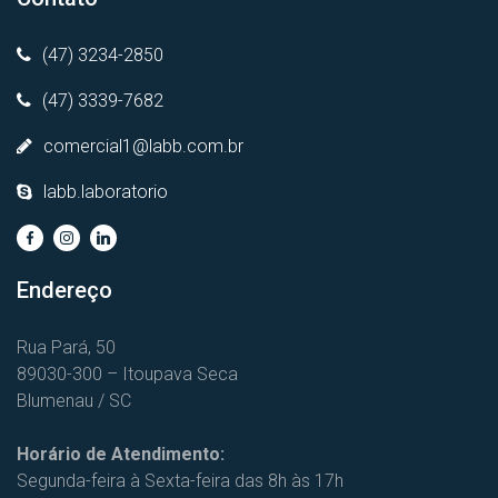
(47) 3234-2850
(47) 3339-7682
comercial1@labb.com.br
labb.laboratorio
Endereço
Rua Pará, 50
89030-300 – Itoupava Seca
Blumenau / SC
Horário de Atendimento:
Segunda-feira à Sexta-feira das 8h às 17h