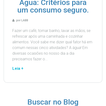
Água: Critérios para
um consumo seguro.
por LABB
Fazer um café, tomar banho, lavar as mãos, se
refrescar após uma caminhada e cozinhar
alimentos. Você sabe me dizer qual fator há em
comum nessas cinco atividades? A água! Em
diversas ocasiões no nosso dia a dia
precisamos fazer o...
Leia +
Buscar no Blog