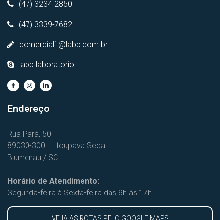
(47) 3234-2850
(47) 3339-7682
comercial1@labb.com.br
labb.laboratorio
Endereço
Rua Pará, 50
89030-300 – Itoupava Seca
Blumenau / SC
Horário de Atendimento:
Segunda-feira à Sexta-feira das 8h às 17h
VEJA AS ROTAS PELO GOOGLE MAPS