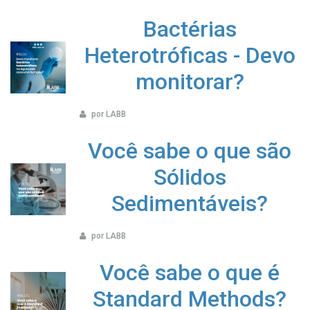
Bactérias
Heterotróficas - Devo
monitorar?
por LABB
Você sabe o que são
Sólidos
Sedimentáveis?
por LABB
Você sabe o que é
Standard Methods?