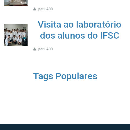
por LABB
Visita ao laboratório
dos alunos do IFSC
por LABB
Tags Populares