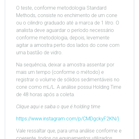
O teste, conforme metodologia Standard
Methods, consiste no enchimento de um cone
ou o cilindro graduado até a marca de 1 litro. O
analista deve aguardar o período necessário
conforme metodologia, depois, levemente
agitar a amostra perto dos lados do cone com
uma bastão de vidro.
Na sequência, deixar a amostra assentar por
mais um tempo (conforme o método) e
registrar o volume de sólidos sedimentáveis no
cone como mL/L. A análise possui Holding Time
de 48 horas após a coleta.
Clique aqui e saiba o que é holding time
https://www.instagram.com/p/CMDgckyF2KN/)
Vale ressaltar que, para uma análise conforme e
coerente, todos os equipamentos utilizados