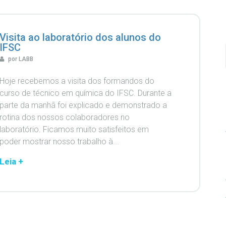
Visita ao laboratório dos alunos do
IFSC
por LABB
Hoje recebemos a visita dos formandos do
curso de técnico em química do IFSC. Durante a
parte da manhã foi explicado e demonstrado a
rotina dos nossos colaboradores no
laboratório. Ficamos muito satisfeitos em
poder mostrar nosso trabalho à...
Leia +