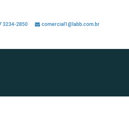
7 3234-2850
comercial1@labb.com.br