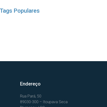
Tags Populares
Endereço
Rua Pará, 50
89030-300 – Itoupava Seca