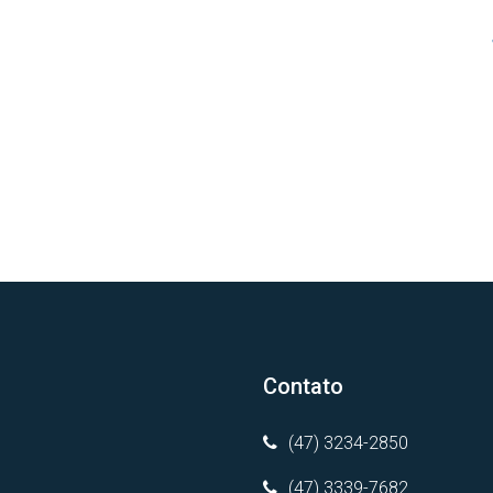
Contato
(47) 3234-2850
(47) 3339-7682