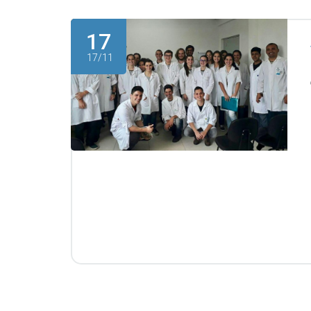
17
17/11