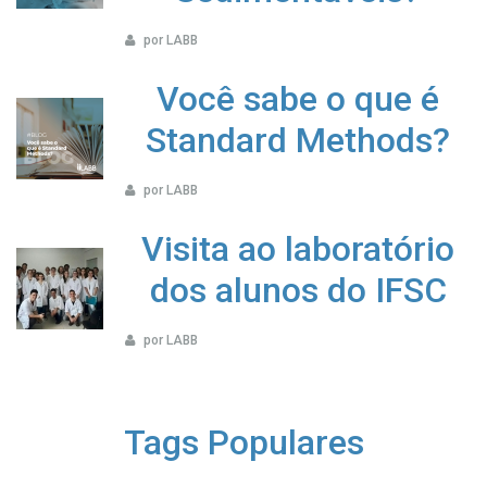
por LABB
Você sabe o que é
Standard Methods?
por LABB
Visita ao laboratório
dos alunos do IFSC
por LABB
Tags Populares