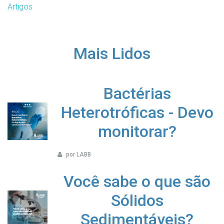
Artigos
Mais Lidos
Bactérias
Heterotróficas - Devo
monitorar?
por LABB
Você sabe o que são
Sólidos
Sedimentáveis?