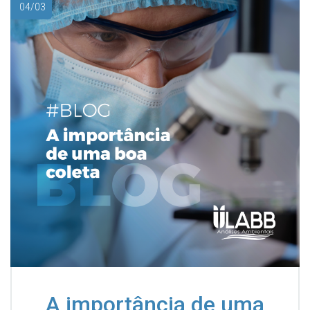
04/03
A importância de uma