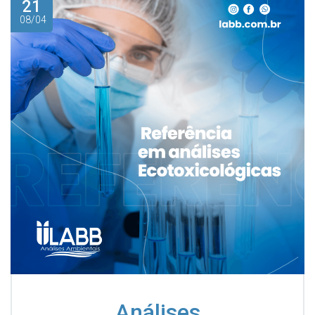
21
08/04
Análises