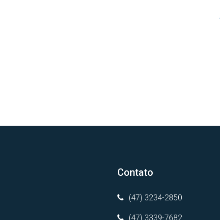
Contato
(47) 3234-2850
(47) 3339-7682