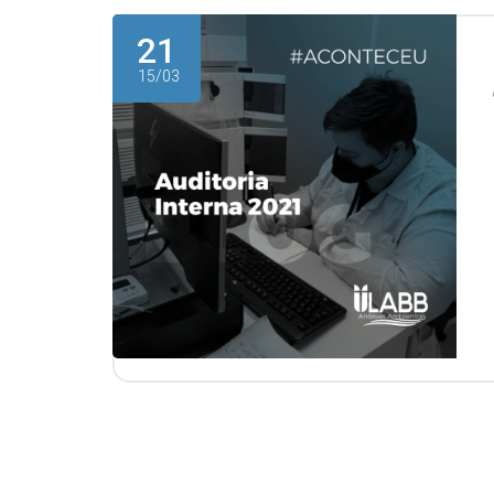
21
15/03