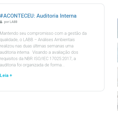
#ACONTECEU: Auditoria Interna
por LABB
Mantendo seu compromisso com a gestão da
qualidade, o LABB – Análises Ambientais
realizou nas duas últimas semanas uma
auditoria interna. Visando a avaliação dos
requisitos da NBR ISO/IEC 17025:2017, a
auditoria foi organizada de forma...
Leia +