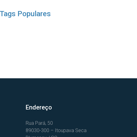
Tags Populares
Endereço
Rua Pará, 50
89030-300 – Itoupava Seca