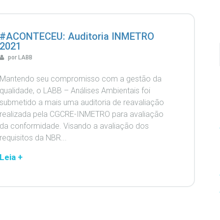
#ACONTECEU: Auditoria INMETRO
2021
por LABB
Mantendo seu compromisso com a gestão da
qualidade, o LABB – Análises Ambientais foi
submetido a mais uma auditoria de reavaliação
realizada pela CGCRE-INMETRO para avaliação
da conformidade. Visando a avaliação dos
requisitos da NBR...
Leia +