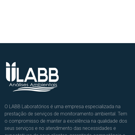
O LABB Laboratórios é uma empresa especializada na
prestação de serviços de monitoramento ambiental. Tem
o compromisso de manter a excelência na qualidade dos
seus serviços e no atendimento das necessidades e