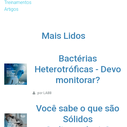
Treinamentos
Artigos
Mais Lidos
Bactérias
Heterotróficas - Devo
monitorar?
por LABB
Você sabe o que são
Sólidos