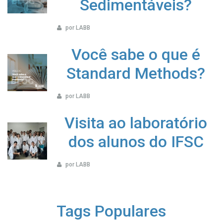
Sedimentáveis?
por LABB
Você sabe o que é
Standard Methods?
por LABB
Visita ao laboratório
dos alunos do IFSC
por LABB
Tags Populares