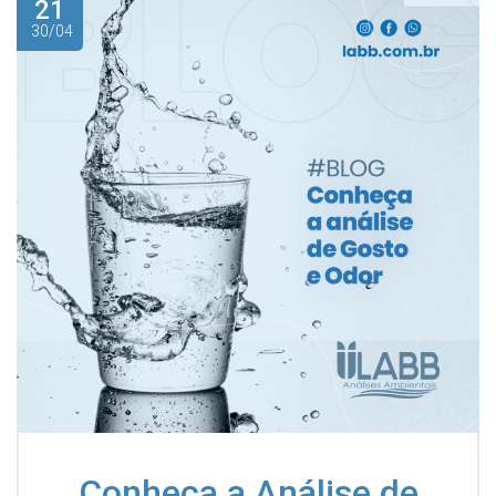
21
30/04
Conheça a Análise de