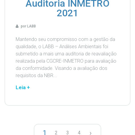
Auditoria INMETRO
2021
por LABB
Mantendo seu compromisso com a gestão da
qualidade, o LABB – Análises Ambientais foi
submetido a mais uma auditoria de reavaliação
realizada pela CGCRE-INMETRO para avaliação
da conformidade. Visando a avaliação dos
requisitos da NBR...
Leia +
1
›
2
3
4