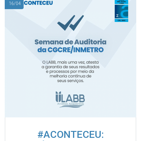
16/04
#ACONTECEU: