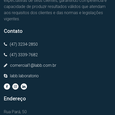
expectativas de seus clientes, garantindo competência e
capacidade de produzir resultados válidos que atendam
aos requisitos dos clientes e das normas e legislações
vigentes.
Contato
(47) 3234-2850
(47) 3339-7682
comercial1@labb.com.br
labb.laboratorio
Endereço
Rua Pará, 50